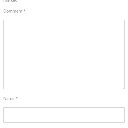
marked
*
Comment
*
Name
*