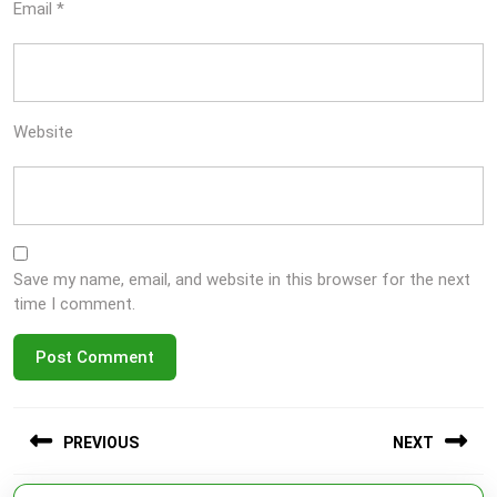
Email
*
Website
Save my name, email, and website in this browser for the next
time I comment.
Post
PREVIOUS
NEXT
navigation