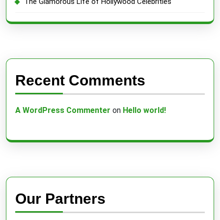
The Glamorous Life of Hollywood Celebrities
Recent Comments
A WordPress Commenter
on
Hello world!
Our Partners