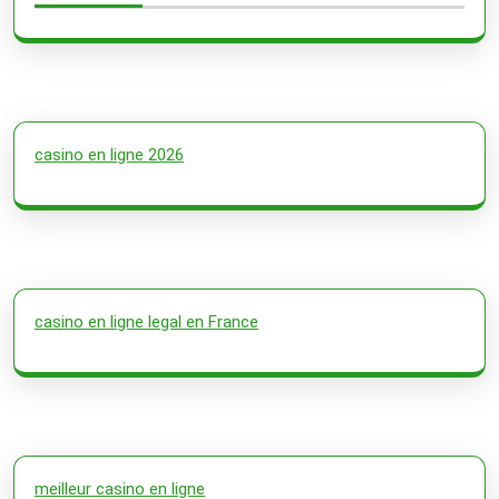
casino en ligne 2026
casino en ligne legal en France
meilleur casino en ligne