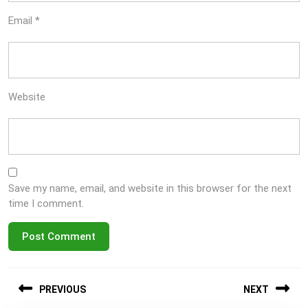
Email
*
Website
Save my name, email, and website in this browser for the next
time I comment.
Post
PREVIOUS
NEXT
navigation